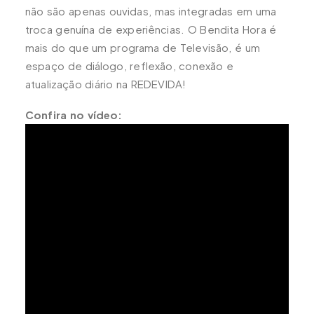
não são apenas ouvidas, mas integradas em uma
troca genuína de experiências. O Bendita Hora é
mais do que um programa de Televisão, é um
espaço de diálogo, reflexão, conexão e
atualização diário na REDEVIDA!
Confira no vídeo: