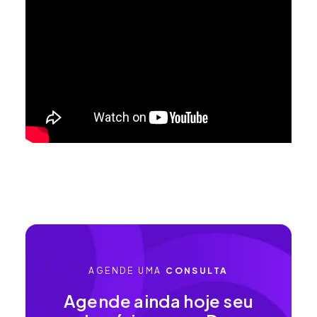
AGENDE UMA
CONSULTA
Agende ainda hoje seu