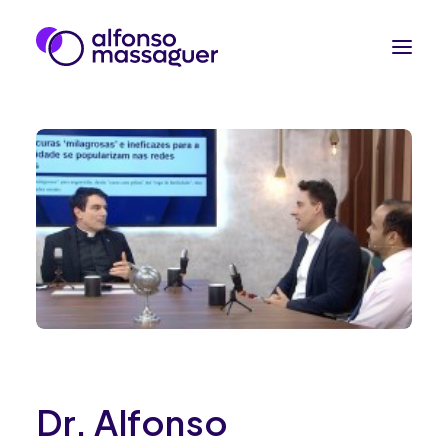
Reprodução humana
Na imprensa
Contato
Fale pelo WhatsApp
Dr. Alfonso