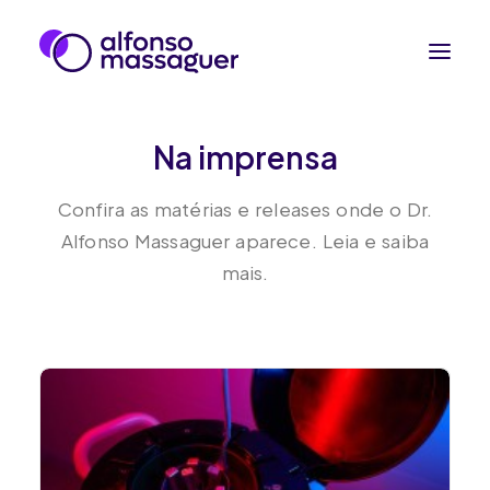
Na imprensa
Reprodução humana
Na imprensa
Confira as matérias e releases onde o Dr.
Contato
Alfonso Massaguer aparece. Leia e saiba
mais.
Fale pelo WhatsApp