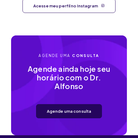
Acesse meu perfil no Instagram
AGENDE UMA
CONSULTA
Agende ainda hoje seu
horário com o Dr.
Alfonso
Agende uma consulta